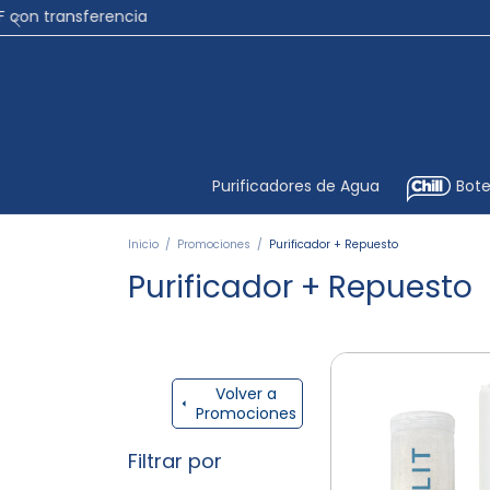
Purificadores de Agua
Bote
Inicio
/
Promociones
/
Purificador + Repuesto
Purificador + Repuesto
Volver a
Promociones
Filtrar por