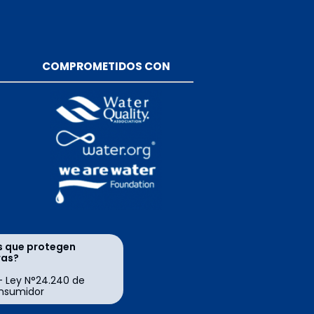
COMPROMETIDOS CON
s que protegen
ras?
- Ley N°24.240 de
nsumidor