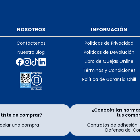
NOSOTROS
INFORMACIÓN
Contáctenos
Políticas de Privacidad
Nuestro Blog
Políticas de Devolución
Libro de Quejas Online
Términos y Condiciones
Política de Garantía Chill
¿Conocés las norma
ntiste de comprar?
tus comp
elar una compra
Contratos de adhesión 
Defensa del Co