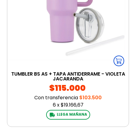
TUMBLER BS AS + TAPA ANTIDERRAME - VIOLETA
JACARANDA
$115.000
Con transferencia
$103.500
6
x
$19.166,67
LLEGA MAÑANA