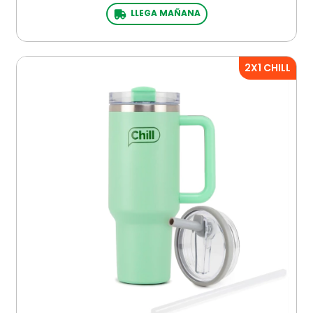
LLEGA MAÑANA
2X1 CHILL