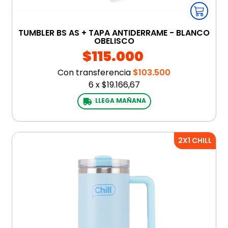
TUMBLER BS AS + TAPA ANTIDERRAME - BLANCO
OBELISCO
$115.000
Con transferencia
$103.500
6
x
$19.166,67
LLEGA MAÑANA
2X1 CHILL