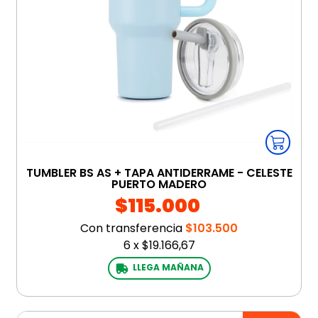
TUMBLER BS AS + TAPA ANTIDERRAME - CELESTE
PUERTO MADERO
$115.000
Con transferencia
$103.500
6
x
$19.166,67
LLEGA MAÑANA