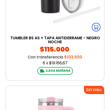
TUMBLER BS AS + TAPA ANTIDERRAME - NEGRO
NOCHE
$115.000
Con transferencia
$103.500
6
x
$19.166,67
LLEGA MAÑANA
2X1 CHILL