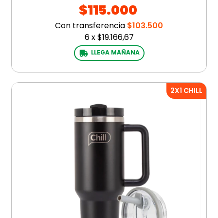
$115.000
Con transferencia
$103.500
6
x
$19.166,67
LLEGA MAÑANA
2X1 CHILL