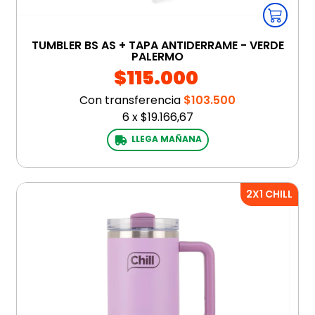
TUMBLER BS AS + TAPA ANTIDERRAME - VERDE
PALERMO
$115.000
Con transferencia
$103.500
6
x
$19.166,67
LLEGA MAÑANA
2X1 CHILL