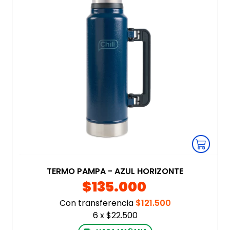
TERMO PAMPA - AZUL HORIZONTE
$135.000
Con transferencia
$121.500
6
x
$22.500