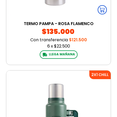
TERMO PAMPA - ROSA FLAMENCO
$135.000
Con transferencia
$121.500
6
x
$22.500
LLEGA MAÑANA
2X1 CHILL