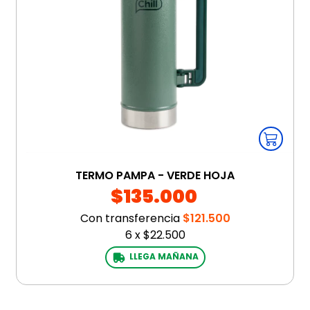
TERMO PAMPA - VERDE HOJA
$135.000
Con transferencia
$121.500
6
x
$22.500
LLEGA MAÑANA