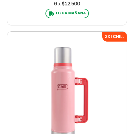
6
x
$22.500
LLEGA MAÑANA
2X1 CHILL