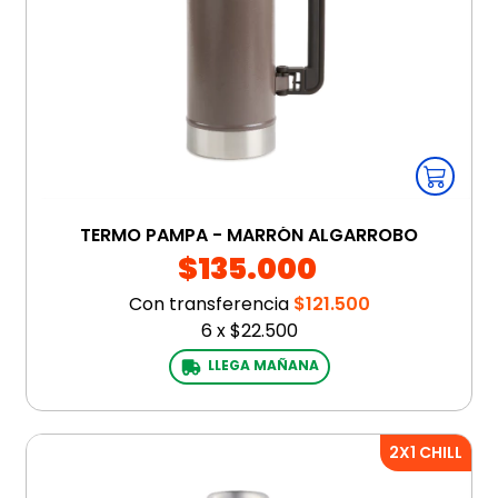
TERMO PAMPA - MARRÓN ALGARROBO
$135.000
Con transferencia
$121.500
6
x
$22.500
LLEGA MAÑANA
2X1 CHILL