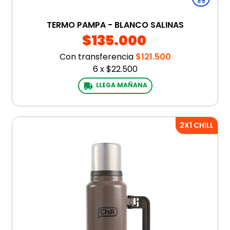
TERMO PAMPA - BLANCO SALINAS
$135.000
Con transferencia
$121.500
6
x
$22.500
LLEGA MAÑANA
2X1 CHILL