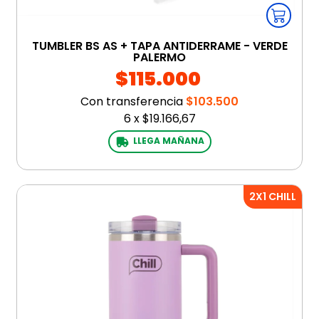
TUMBLER BS AS + TAPA ANTIDERRAME - VERDE
PALERMO
$115.000
Con transferencia
$103.500
6
x
$19.166,67
LLEGA MAÑANA
2X1 CHILL