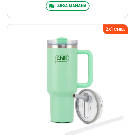
LLEGA MAÑANA
2X1 CHILL