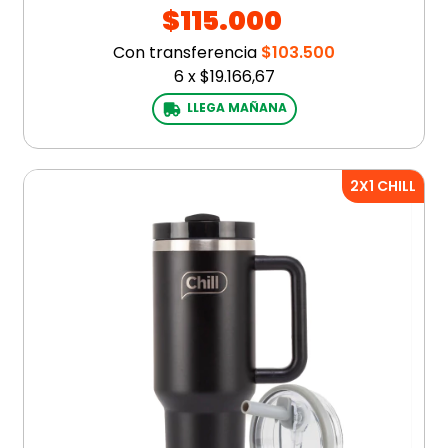
$115.000
Con transferencia
$103.500
6
x
$19.166,67
LLEGA MAÑANA
2X1 CHILL