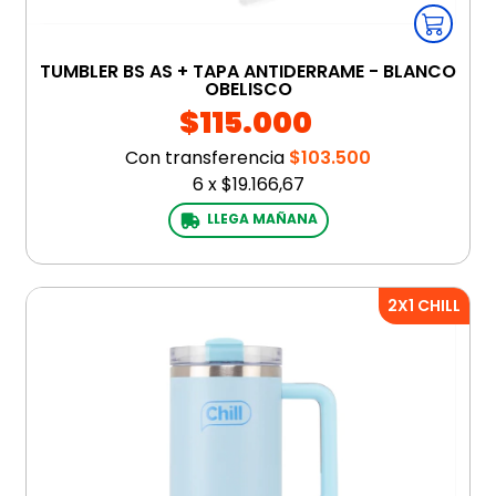
TUMBLER BS AS + TAPA ANTIDERRAME - BLANCO
OBELISCO
$115.000
Con transferencia
$103.500
6
x
$19.166,67
LLEGA MAÑANA
2X1 CHILL