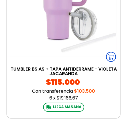
TUMBLER BS AS + TAPA ANTIDERRAME - VIOLETA
JACARANDA
$115.000
Con transferencia
$103.500
6
x
$19.166,67
LLEGA MAÑANA