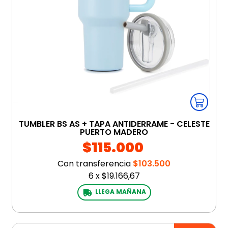
TUMBLER BS AS + TAPA ANTIDERRAME - CELESTE
PUERTO MADERO
$115.000
Con transferencia
$103.500
6
x
$19.166,67
LLEGA MAÑANA