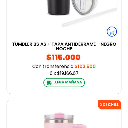
TUMBLER BS AS + TAPA ANTIDERRAME - NEGRO
NOCHE
$115.000
Con transferencia
$103.500
6
x
$19.166,67
LLEGA MAÑANA
2X1 CHILL